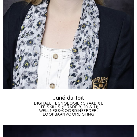
Jané du Toit
DIGITALE TEGNOLOGIE (GRAAD 8),
LIFE SKILLS (GRADE 9, 10 & 11),
WELLNESS-KOÖRDINEERDER,
LOOPBAANVOORLIGTING