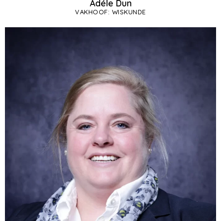
Adéle Dun
VAKHOOF: WISKUNDE