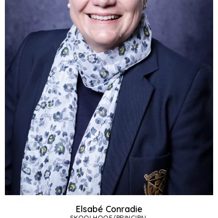
Elsabé Conradie
SKOOLHOOF/PRINCIPAL