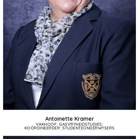
Antoinette Kramer
VAKHOOF: GASVRYHEIDSTUDIES;
KOÖRDINEERDER: STUDENTEONDERWYSERS